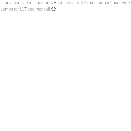
o que algum vídeo é postado. Basta clicar 
AQUI
 e selecionar “inscrever
, vamos ter LVPapo mensal! 🙂