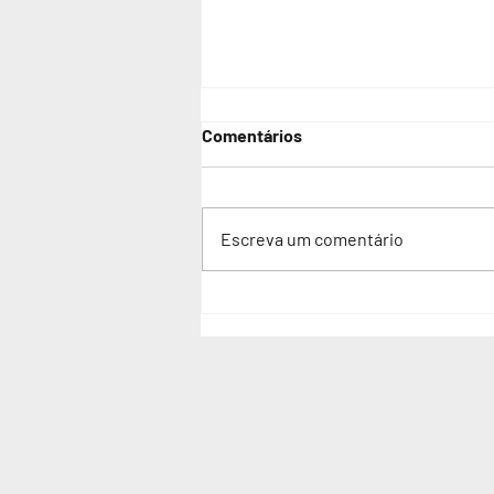
Comentários
Escreva um comentário
Comunicação Aumentativa e
Alternativa, recursos e
implementação