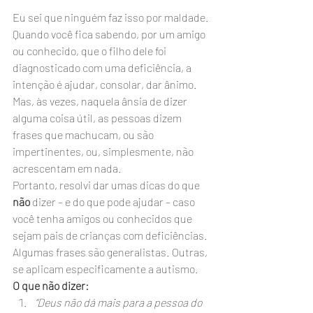
Eu sei que ninguém faz isso por maldade. 
Quando você fica sabendo, por um amigo 
ou conhecido, que o filho dele foi 
diagnosticado com uma deficiência, a 
intenção é ajudar, consolar, dar ânimo. 
Mas, às vezes, naquela ânsia de dizer 
alguma coisa útil, as pessoas dizem 
frases que machucam, ou são 
impertinentes, ou, simplesmente, não 
acrescentam em nada.
Portanto, resolvi dar umas dicas do que 
não
 dizer – e do que pode ajudar – caso 
você tenha amigos ou conhecidos que 
sejam pais de crianças com deficiências. 
Algumas frases são generalistas. Outras, 
se aplicam especificamente a autismo.
O que não dizer:
“Deus não dá mais para a pessoa do 