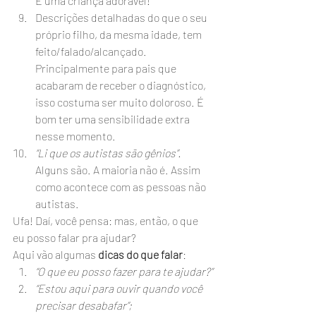
É uma criança adorável!
Descrições detalhadas do que o seu 
próprio filho, da mesma idade, tem 
feito/falado/alcançado. 
Principalmente para pais que 
acabaram de receber o diagnóstico, 
isso costuma ser muito doloroso. É 
bom ter uma sensibilidade extra 
nesse momento.
“Li que os autistas são gênios”. 
Alguns são. A maioria não é. Assim 
como acontece com as pessoas não 
autistas.
Ufa! Daí, você pensa: mas, então, o que 
eu posso falar pra ajudar?
Aqui vão algumas 
dicas do que falar
:
“O que eu posso fazer para te ajudar?”
“Estou aqui para ouvir quando você 
precisar desabafar”;