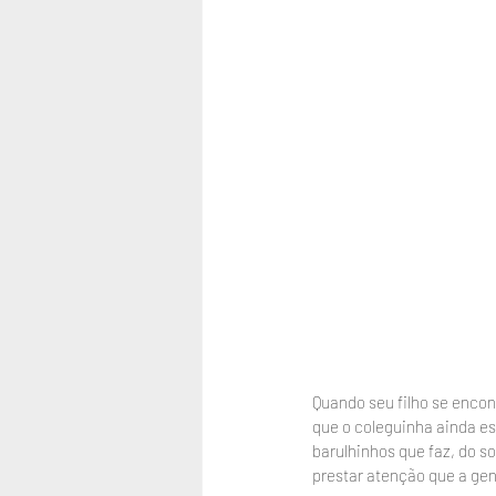
Quando seu filho se encon
que o coleguinha ainda est
barulhinhos que faz, do so
prestar atenção que a gen