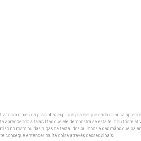
trar com o meu na pracinha, explique pra ele que cada criança aprende
á aprendendo a falar. Mas que ele demonstra se está feliz ou triste atr
rriso no rosto ou das rugas na testa, dos pulinhos e das mãos que bala
te consegue entender muita coisa através desses sinais!