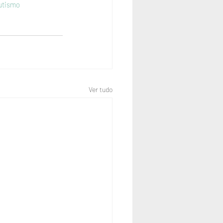
utismo
Ver tudo