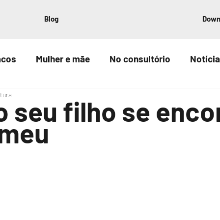
Blog
Down
acos
Mulher e mãe
No consultório
Notícia
itura
 seu filho se enco
 meu