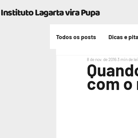
Instituto Lagarta vira Pupa
Todos os posts
Dicas e pit
8 de nov. de 2016
3 min de le
Nossa vida
Quando
com o